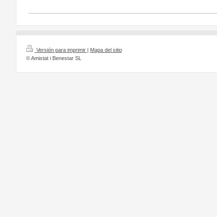
Versión para imprimir
|
Mapa del sitio
© Amistat i Benestar SL