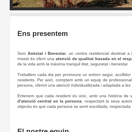
Ens presentem
Som
Amistat i Benestar
, un centre residencial destinat a
missió és oferir una
atenció de
qualitat basada en el respe
de la vida amb la màxima tranquil·litat, seguretat i benestar.
Treballem cada dia per promoure un entorn segur, acollidor i f
residents. Per això, comptem amb un equip de professionals 
persona, oferint una atenció individualitzada i adaptada a les 
Entenem que cada resident és únic, amb una història de v
d'atenció centrat en la persona
, respectant la seva auton
objectiu és que cada persona se senti escoltada, respectada 
El nostre equip